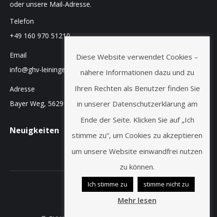
oder unsere Mail-Adresse.
Telefon
+49 160 970 51210
Email
Diese Website verwendet Cookies –
info@ghv-leiningen.de
nähere Informationen dazu und zu
Ihren Rechten als Benutzer finden Sie
Adresse
Bayer Weg, 56291 Leiningen
in unserer Datenschutzerklärung am
Ende der Seite. Klicken Sie auf „Ich
Neuigkeiten
stimme zu“, um Cookies zu akzeptieren
um unsere Website einwandfrei nutzen
zu können.
Ich stimme zu
stimme nicht zu
Mehr lesen