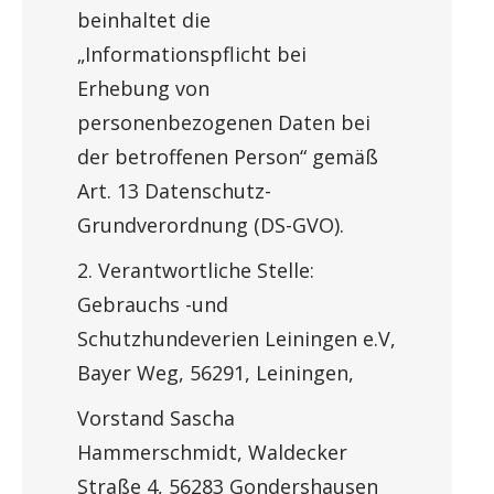
beinhaltet die
„Informationspflicht bei
Erhebung von
personenbezogenen Daten bei
der betroffenen Person“ gemäß
Art. 13 Datenschutz-
Grundverordnung (DS-GVO).
2. Verantwortliche Stelle:
Gebrauchs -und
Schutzhundeverien Leiningen e.V,
Bayer Weg, 56291, Leiningen,
Vorstand Sascha
Hammerschmidt, Waldecker
Straße 4, 56283 Gondershausen