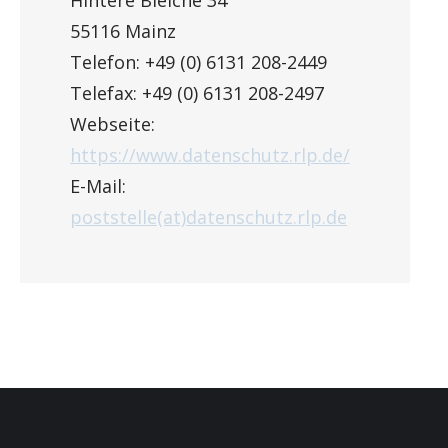
Hintere Bleiche 34
55116 Mainz
Telefon: +49 (0) 6131 208-2449
Telefax: +49 (0) 6131 208-2497
Webseite:
https://www.datenschutz.rlp.de/
E-Mail:
poststelle(at)datenschutz.rlp.de